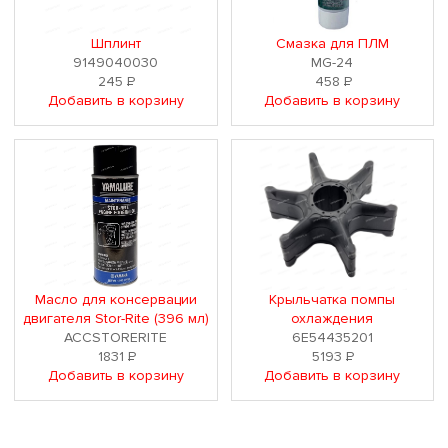
Шплинт
Смазка для ПЛМ
9149040030
MG-24
245
Р
458
Р
Добавить в корзину
Добавить в корзину
Масло для консервации
Крыльчатка помпы
двигателя Stor-Rite (396 мл)
охлаждения
ACCSTORERITE
6E54435201
1831
Р
5193
Р
Добавить в корзину
Добавить в корзину