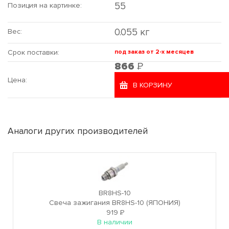
55
Позиция на картинке:
0.055 кг
Вес:
Срок поставки:
под заказ от 2-х месяцев
Р
866
Цена:
В КОРЗИНУ
Аналоги других производителей
BR8HS-10
Свеча зажигания BR8HS-10 (ЯПОНИЯ)
919
Р
В наличии