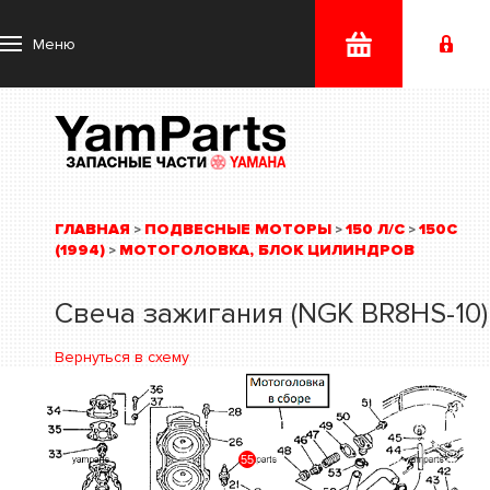
Меню
ГЛАВНАЯ
ПОДВЕСНЫЕ МОТОРЫ
150 Л/С
150C
>
>
>
(1994)
МОТОГОЛОВКА, БЛОК ЦИЛИНДРОВ
>
Свеча зажигания (NGK BR8HS-10)
Вернуться в схему
55