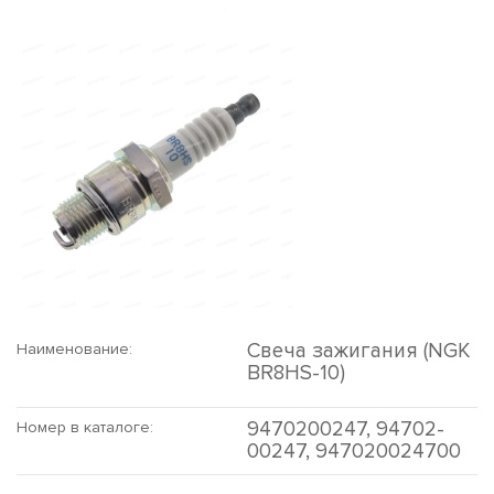
Свеча зажигания (NGK
Наименование:
BR8HS-10)
9470200247, 94702-
Номер в каталоге:
00247, 947020024700