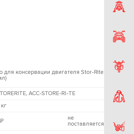
о для консервации двигателя Stor-Rite
мл)
TORERITE, ACC-STORE-RI-TE
 кг
не
Р
поставляется