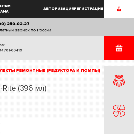
ЕРАМ
АВТОРИЗАЦИЯ
РЕГИСТРАЦИЯ
MAHA
00) 250-02-27
латный звонок по России
ов:
94701-00410
ЛЕКТЫ РЕМОНТНЫЕ (РЕДУКТОРА И ПОМПЫ)
Rite (396 мл)