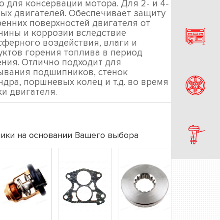
 для консервации мотора. Для 2- и 4-
ных двигателей. Обеспечивает защиту
ренних поверхностей двигателя от
чины и коррозии вследствие
сферного воздействия, влаги и
уктов горения топлива в период
ения. Отлично подходит для
ывания подшипников, стенок
дра, поршневых колец и т.д. во время
ки двигателя.
ики на основании Вашего выбора