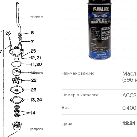
Масл
Наименование:
(396 
ACCS
Номер в каталоге:
0.400
Вес:
1831
Цена: