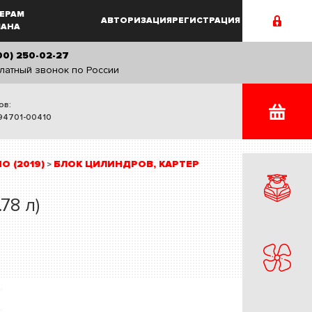
ЕРАМ
АВТОРИЗАЦИЯ
РЕГИСТРАЦИЯ
MAHA
00) 250-02-27
латный звонок по России
ов:
94701-00410
O (2019)
БЛОК ЦИЛИНДРОВ, КАРТЕР
>
78 л)