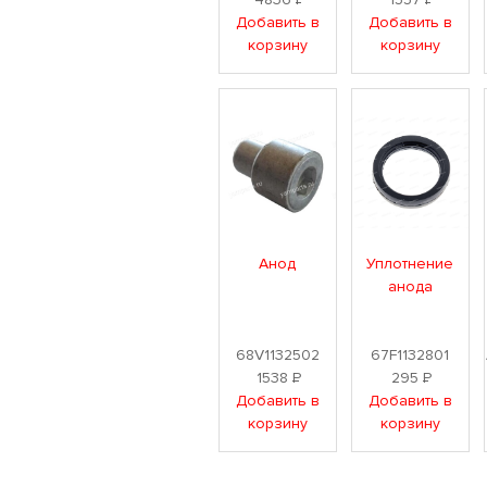
Добавить в
Добавить в
корзину
корзину
Анод
Уплотнение
анода
68V1132502
67F1132801
1538
Р
295
Р
Добавить в
Добавить в
корзину
корзину