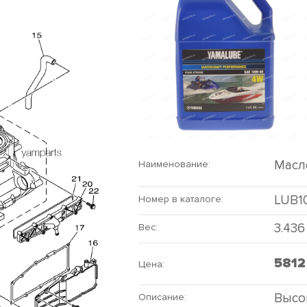
Масл
Наименование:
LUB1
Номер в каталоге:
3.436
Вес:
581
Цена:
Высо
Описание: