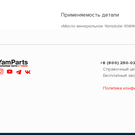
Применяемость детали
«Масло минеральное Yamalube 10W40 
+8 (800) 250-0
Справочный це
Бесплатный зво
Политика конф