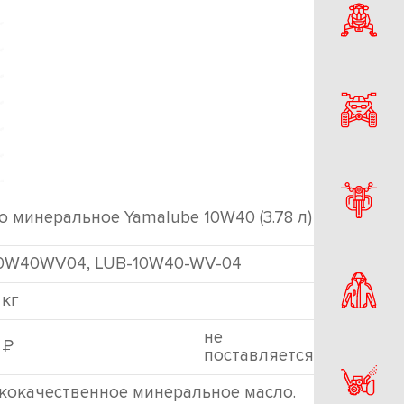
о минеральное Yamalube 10W40 (3.78 л)
0W40WV04, LUB-10W40-WV-04
 кг
не
Р
2
поставляется
кокачественное минеральное масло.