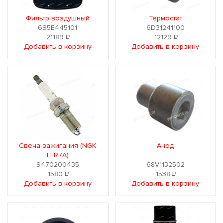
Фильтр воздушный
Термостат
6S5E445101
6D31241100
21189
Р
12129
Р
Добавить в корзину
Добавить в корзину
Свеча зажигания (NGK
Анод
LFR7A)
9470200435
68V1132502
1580
Р
1538
Р
Добавить в корзину
Добавить в корзину