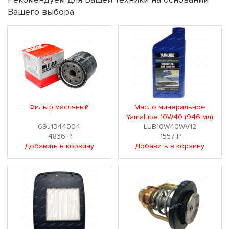
Вашего выбора
Фильтр масляный
Масло минеральное
Yamalube 10W40 (946 мл)
69J1344004
LUB10W40WV12
4836
Р
1557
Р
Добавить в корзину
Добавить в корзину