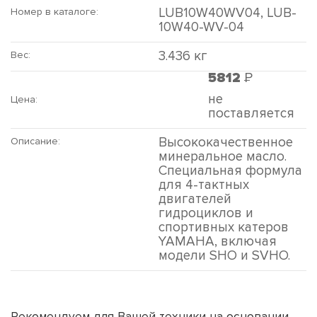
LUB10W40WV04, LUB-
Номер в каталоге:
10W40-WV-04
3.436 кг
Вес:
Р
5812
не
Цена:
поставляется
Высококачественное
Описание:
минеральное масло.
Специальная формула
для 4-тактных
двигателей
гидроциклов и
спортивных катеров
YAMAHA, включая
модели SHO и SVHO.
Рекомендуем для Вашей техники на основании