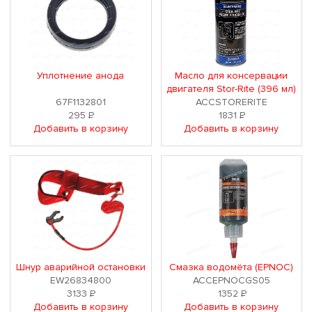
Уплотнение анода
Масло для консервации
двигателя Stor-Rite (396 мл)
67F1132801
ACCSTORERITE
295
Р
1831
Р
Добавить в корзину
Добавить в корзину
Шнур аварийной остановки
Смазка водомёта (EPNOC)
EW26834800
ACCEPNOCGS05
3133
Р
1352
Р
Добавить в корзину
Добавить в корзину