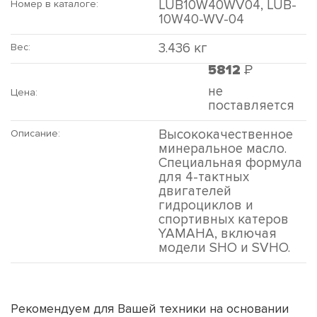
LUB10W40WV04, LUB-
Номер в каталоге:
10W40-WV-04
3.436 кг
Вес:
Р
5812
не
Цена:
поставляется
Высококачественное
Описание:
минеральное масло.
Специальная формула
для 4-тактных
двигателей
гидроциклов и
спортивных катеров
YAMAHA, включая
модели SHO и SVHO.
Рекомендуем для Вашей техники на основании