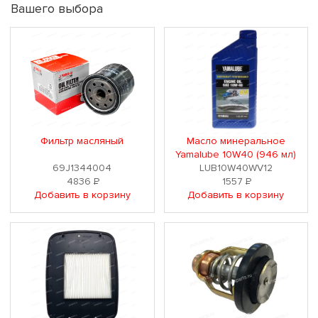
Вашего выбора
Фильтр масляный
Масло минеральное
Yamalube 10W40 (946 мл)
69J1344004
LUB10W40WV12
4836
Р
1557
Р
Добавить в корзину
Добавить в корзину