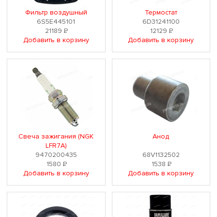
Фильтр воздушный
Термостат
6S5E445101
6D31241100
21189
Р
12129
Р
Добавить в корзину
Добавить в корзину
Свеча зажигания (NGK
Анод
LFR7A)
9470200435
68V1132502
1580
Р
1538
Р
Добавить в корзину
Добавить в корзину