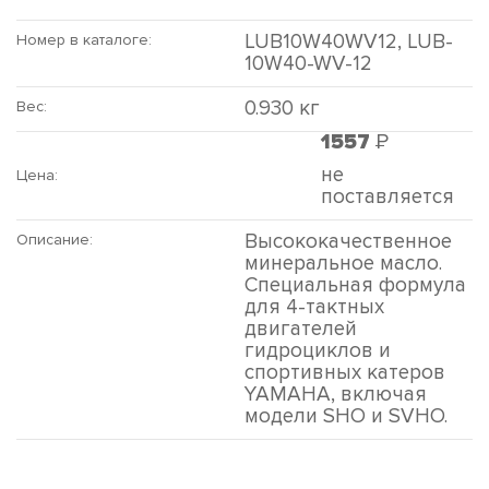
LUB10W40WV12, LUB-
Номер в каталоге:
10W40-WV-12
0.930 кг
Вес:
Р
1557
не
Цена:
поставляется
Высококачественное
Описание:
минеральное масло.
Специальная формула
для 4-тактных
двигателей
гидроциклов и
спортивных катеров
YAMAHA, включая
модели SHO и SVHO.