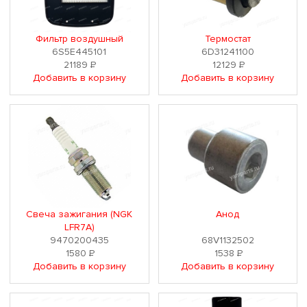
Фильтр воздушный
Термостат
6S5E445101
6D31241100
21189
Р
12129
Р
Добавить в корзину
Добавить в корзину
Свеча зажигания (NGK
Анод
LFR7A)
9470200435
68V1132502
1580
Р
1538
Р
Добавить в корзину
Добавить в корзину