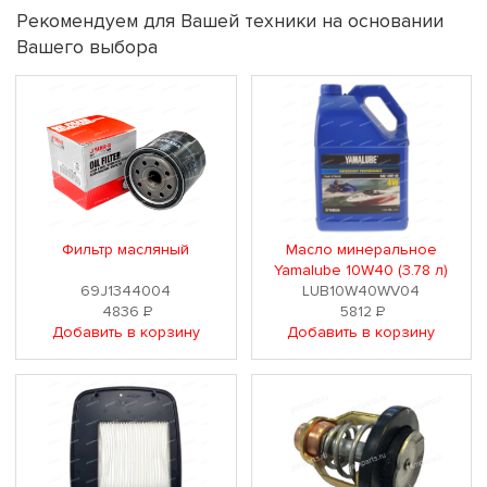
Рекомендуем для Вашей техники на основании
Вашего выбора
Фильтр масляный
Масло минеральное
Yamalube 10W40 (3.78 л)
69J1344004
LUB10W40WV04
4836
Р
5812
Р
Добавить в корзину
Добавить в корзину