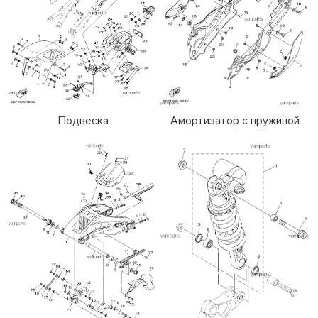
Подвеска
Амортизатор с пружиной