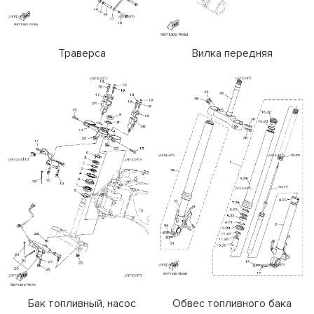
Траверса
Вилка передняя
Бак топливный, насос
Обвес топливного бака