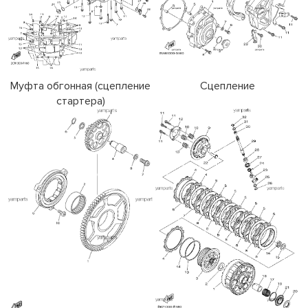
Муфта обгонная (сцепление
Сцепление
стартера)