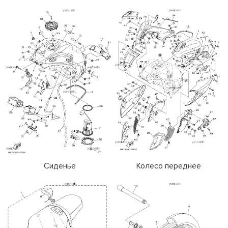
Сиденье
Колесо переднее