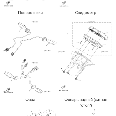
Поворотники
Спидометр
Фара
Фонарь задний (сигнал
"стоп")