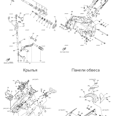
Крылья
Панели обвеса