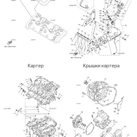
Картер
Крышки картера