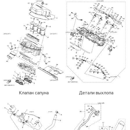
Клапан сапуна
Детали выхлопа