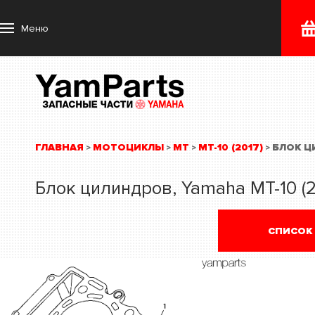
Меню
ГЛАВНАЯ
МОТОЦИКЛЫ
MT
MT-10 (2017)
БЛОК 
>
>
>
>
Блок цилиндров, Yamaha MT-10 (2