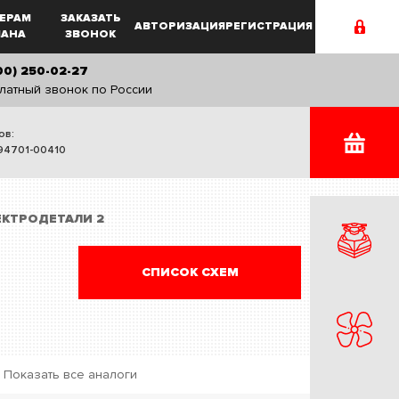
ЕРАМ
ЗАКАЗАТЬ
АВТОРИЗАЦИЯ
РЕГИСТРАЦИЯ
MAHA
ЗВОНОК
00) 250-02-27
латный звонок по России
ов:
94701-00410
ЕКТРОДЕТАЛИ 2
СПИСОК СХЕМ
Показать все аналоги