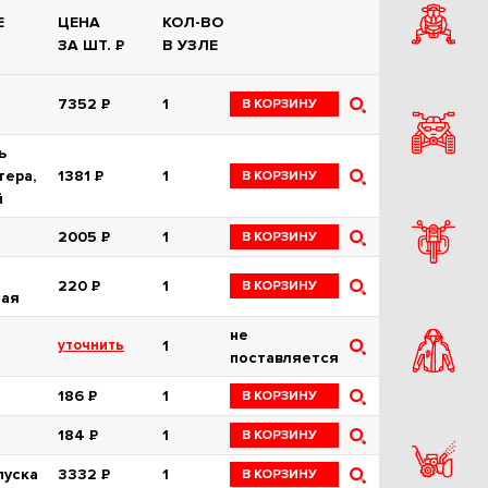
Е
ЦЕНА
КОЛ-ВО
ЗА ШТ.
Р
В УЗЛЕ
7352
Р
1
В КОРЗИНУ
ь
тера,
1381
Р
1
В КОРЗИНУ
й
2005
Р
1
В КОРЗИНУ
220
Р
1
В КОРЗИНУ
ная
не
уточнить
1
поставляется
186
Р
1
В КОРЗИНУ
184
Р
1
В КОРЗИНУ
пуска
3332
Р
1
В КОРЗИНУ