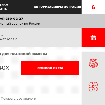
ЕРАМ
АВТОРИЗАЦИЯ
РЕГИСТРАЦИЯ
MAHA
00) 250-02-27
латный звонок по России
ов:
94701-00410
И ДЛЯ ПЛАНОВОЙ ЗАМЕНЫ
40X
СПИСОК СХЕМ
Показать все аналоги