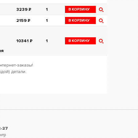
3239
Р
1
В КОРЗИНУ
2159
Р
1
В КОРЗИНУ
10341
Р
1
В КОРЗИНУ
ия
нтернет-заказы!
дой) детали.
2-27
нтр