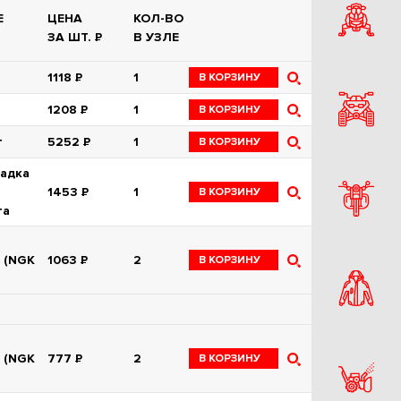
Е
ЦЕНА
КОЛ-ВО
ЗА ШТ.
Р
В УЗЛЕ
1118
Р
1
В КОРЗИНУ
1208
Р
1
В КОРЗИНУ
т
5252
Р
1
В КОРЗИНУ
адка
1453
Р
1
В КОРЗИНУ
та
 (NGK
1063
Р
2
В КОРЗИНУ
 (NGK
777
Р
2
В КОРЗИНУ