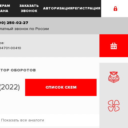
ЕРАМ
ЗАКАЗАТЬ
АВТОРИЗАЦИЯ
РЕГИСТРАЦИЯ
MAHA
ЗВОНОК
00) 250-02-27
латный звонок по России
ов:
94701-00410
ЯТОР ОБОРОТОВ
(2022)
СПИСОК СХЕМ
Показать все аналоги