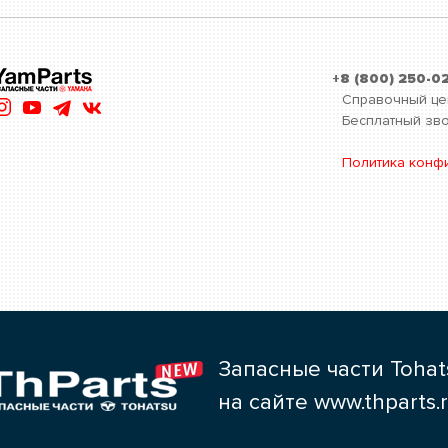
+8 (800) 250-0
Справочный це
Бесплатный зво
Политика конф
Запасные части Tohat
на сайте www.thparts.