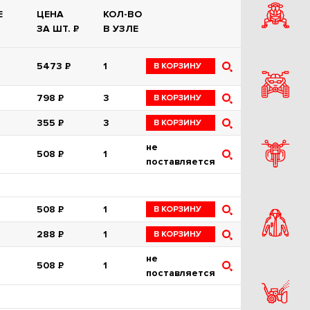
Е
ЦЕНА
КОЛ-ВО
ЗА ШТ.
Р
В УЗЛЕ
5473
Р
1
В КОРЗИНУ
798
Р
3
В КОРЗИНУ
355
Р
3
В КОРЗИНУ
не
508
Р
1
поставляется
508
Р
1
В КОРЗИНУ
288
Р
1
В КОРЗИНУ
не
508
Р
1
поставляется