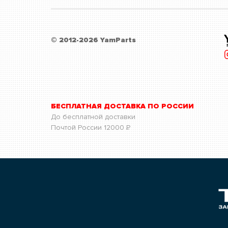
© 2012-2026 YamParts
БЕСПЛАТНАЯ ДОСТАВКА ПО РОССИИ
До бесплатной доставки
Почтой России
12000
Р