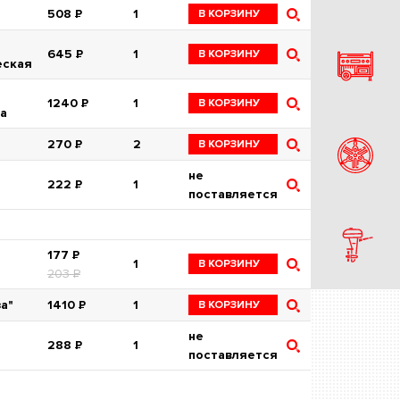
508
Р
1
В КОРЗИНУ
645
Р
1
В КОРЗИНУ
еская
1240
Р
1
В КОРЗИНУ
а
270
Р
2
В КОРЗИНУ
не
222
Р
1
поставляется
177
Р
1
В КОРЗИНУ
203
Р
за"
1410
Р
1
В КОРЗИНУ
не
288
Р
1
поставляется