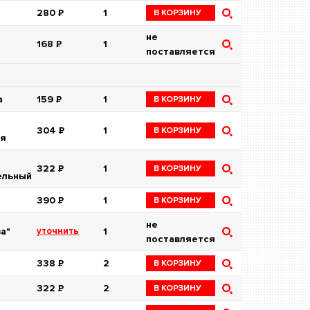
280
Р
1
В КОРЗИНУ
не
168
Р
1
поставляется
а
159
Р
1
В КОРЗИНУ
304
Р
1
В КОРЗИНУ
ая
322
Р
1
В КОРЗИНУ
ельный
390
Р
1
В КОРЗИНУ
не
за"
уточнить
1
поставляется
338
Р
2
В КОРЗИНУ
322
Р
2
В КОРЗИНУ