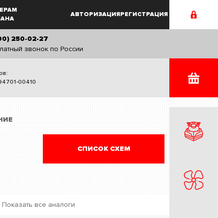
ЕРАМ
АВТОРИЗАЦИЯ
РЕГИСТРАЦИЯ
MAHA
00) 250-02-27
латный звонок по России
ов:
94701-00410
НИЕ
СПИСОК СХЕМ
Показать все аналоги