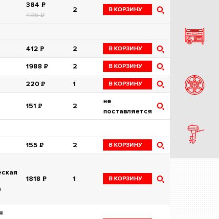
384
Р
2
В КОРЗИНУ
486
Р
412
Р
2
В КОРЗИНУ
1988
Р
2
В КОРЗИНУ
220
Р
1
В КОРЗИНУ
не
151
Р
2
поставляется
155
Р
2
В КОРЗИНУ
еская
1818
Р
1
В КОРЗИНУ
я
н