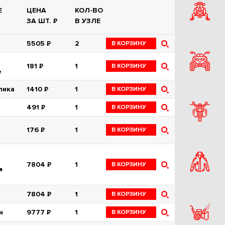
Е
ЦЕНА
КОЛ-ВО
ЗА ШТ.
Р
В УЗЛЕ
5505
Р
2
В КОРЗИНУ
181
Р
1
В КОРЗИНУ
е
лика
1410
Р
1
В КОРЗИНУ
491
Р
1
В КОРЗИНУ
176
Р
1
В КОРЗИНУ
7804
Р
1
В КОРЗИНУ
я
7804
Р
1
В КОРЗИНУ
н
9777
Р
1
В КОРЗИНУ