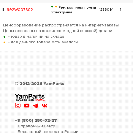
•
•
Рем. комплект помпы
Р
692W007802
11
12360
1
охлаждения
Ценообразование распространяется на интернет-заказы!
Цены основаны на количестве одной (каждой) детали.
•
- товар в наличии на складе
•
- для данного товара есть аналоги
© 2012-2026 YamParts
+8 (800) 250-02-27
Справочный центр
Бесплатный звонок по России