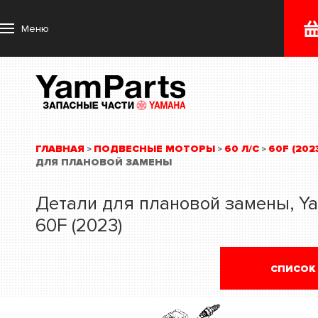
Меню
ГЛАВНАЯ
ПОДВЕСНЫЕ МОТОРЫ
60 Л/С
60F (202
>
>
>
ДЛЯ ПЛАНОВОЙ ЗАМЕНЫ
Детали для плановой замены, Y
60F (2023)