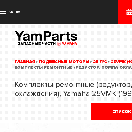
Меню
ГЛАВНАЯ
ПОДВЕСНЫЕ МОТОРЫ
25 Л/С
25VMK (1
>
>
>
КОМПЛЕКТЫ РЕМОНТНЫЕ (РЕДУКТОР, ПОМПА ОХЛ
Комплекты ремонтные (редуктор
охлаждения), Yamaha 25VMK (199